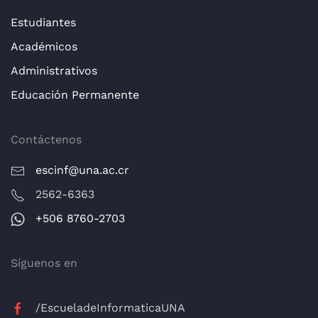
Estudiantes
Académicos
Administrativos
Educación Permanente
Contáctenos
escinf@una.ac.cr
2562-6363
+506 8760-2703
Síguenos en
/EscueladeInformaticaUNA