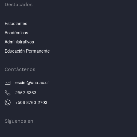
Destacados
Estudiantes
Académicos
Administrativos
Educación Permanente
Contáctenos
escinf@una.ac.cr
2562-6363
+506 8760-2703
Síguenos en