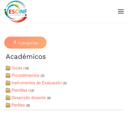
Skip to main content
Categorías
Académicos
Guías
(16)
Procedimientos
(5)
Instrumentos de Evaluación
(5)
Plantillas
(12)
Desarrollo docente
(8)
Perfiles
(8)