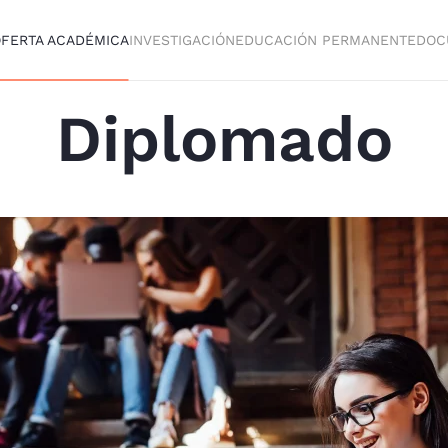
FERTA ACADÉMICA
INVESTIGACIÓN
EDUCACIÓN PERMANENTE
DOC
Diplomado