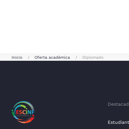
Inicio
Oferta académica
Diplomado
Destacad
Estudian