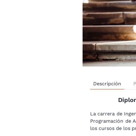
Descripción
P
Diplo
La carrera de Inge
Programación de Ap
los cursos de los pr