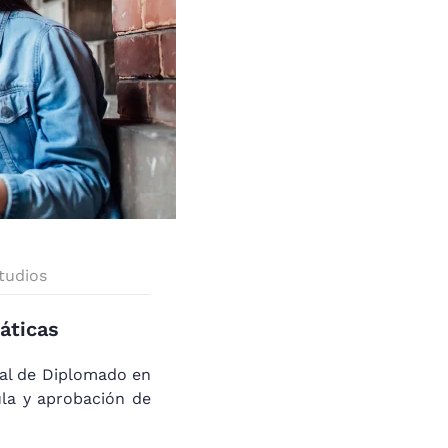
tudios
áticas
ral de Diplomado en
ula y aprobación de