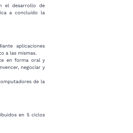
 el desarrollo de
ica a concluido la
ante aplicaciones
to a las mismas.
e en forma oral y
nvencer, negociar y
 computadores de la
ibuidos en 5 ciclos