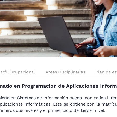
erfil Ocupacional
Áreas Disciplinarias
Plan de es
mado en Programación de Aplicaciones Inform
niería en Sistemas de Información cuenta con salida late
licaciones Informáticas. Este se obtiene con la matríc
imeros dos niveles y el primer ciclo del tercer nivel.