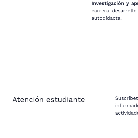
Investigación y ap
carrera desarroll
autodidacta.
Atención estudiante
Suscríbe
informad
actividad