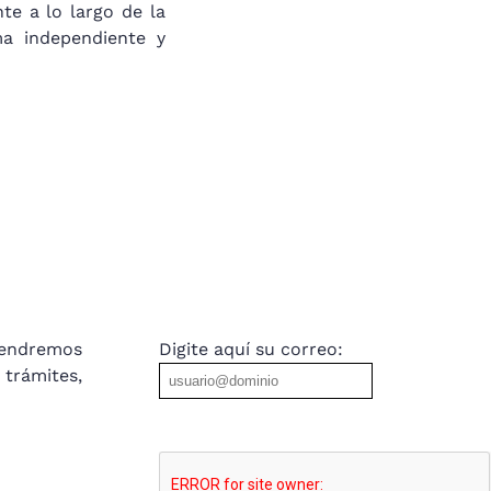
te a lo largo de la
ma independiente y
tendremos
Digite aquí su correo:
trámites,