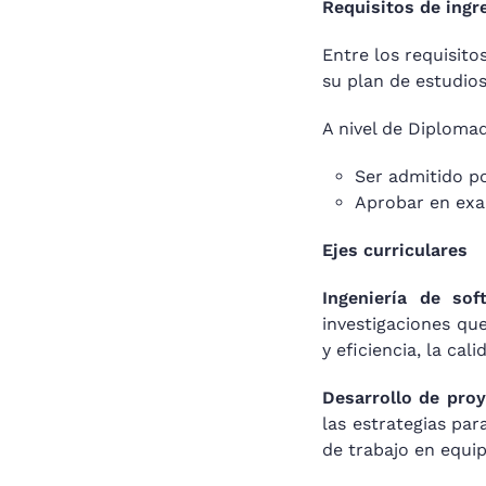
Requisitos de ingr
Entre los requisito
su plan de estudio
A nivel de Diploma
Ser admitido p
Aprobar en exa
Ejes curriculares
Ingeniería de sof
investigaciones qu
y eficiencia, la cal
Desarrollo de proy
las estrategias par
de trabajo en equip