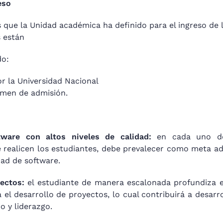
eso
s que la Unidad académica ha definido para el ingreso de 
s están
do:
or la Universidad Nacional
men de admisión.
tware con altos niveles de calidad:
en cada uno de
e realicen los estudiantes, debe prevalecer como meta ad
idad de software.
ectos:
el estudiante de manera escalonada profundiza e
a el desarrollo de proyectos, lo cual contribuirá a desarro
o y liderazgo.