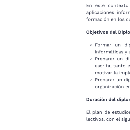
En este contexto
aplicaciones info
formación en los c
Objetivos del Dipl
Formar un di
informáticas y 
Preparar un d
escrita, tanto
motivar la imp
Preparar un di
organización en
Duración del dipl
El plan de estudio
lectivos, con el si