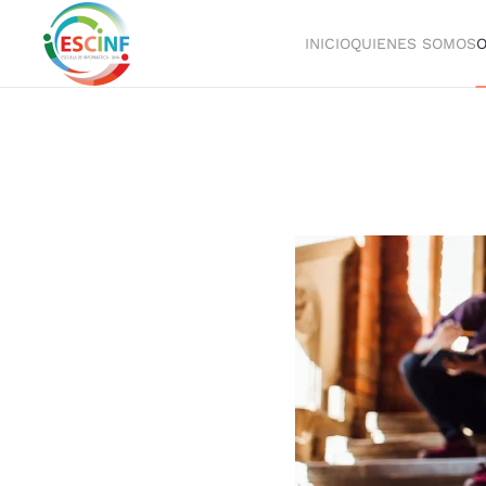
INICIO
QUIENES SOMOS
O
Skip to main content