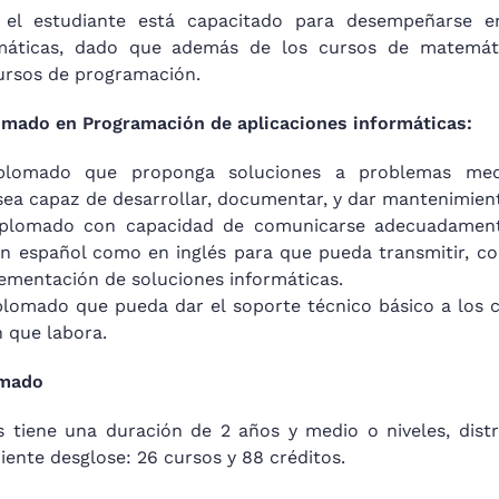
 el estudiante está capacitado para desempeñarse en
rmáticas, dado que además de los cursos de matemát
ursos de programación.
omado en Programación de aplicaciones informáticas:
plomado que proponga soluciones a problemas medi
sea capaz de desarrollar, documentar, y dar mantenimien
iplomado con capacidad de comunicarse adecuadament
 en español como en inglés para que pueda transmitir, co
lementación de soluciones informáticas.
plomado que pueda dar el soporte técnico básico a los
 que labora.
omado
s tiene una duración de 2 años y medio o niveles, distr
guiente desglose: 26 cursos y 88 créditos.