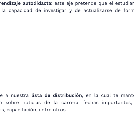
rendizaje autodidacta:
este eje pretende que el estudian
e la capacidad de investigar y de actualizarse de for
te a nuestra
lista de distribución
, en la cual te man
o sobre noticias de la carrera, fechas importantes, 
es, capacitación, entre otros.