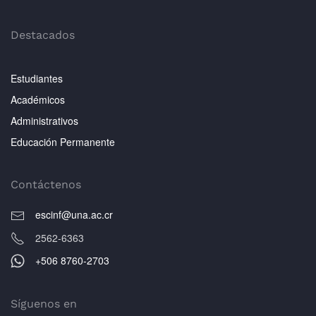
Destacados
Estudiantes
Académicos
Administrativos
Educación Permanente
Contáctenos
escinf@una.ac.cr
2562-6363
+506 8760-2703
Síguenos en