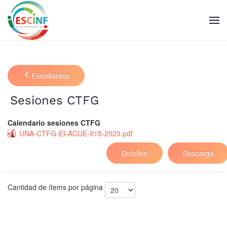
Skip to main content
Estudiantes
Sesiones CTFG
Calendario sesiones CTFG
UNA-CTFG-EI-ACUE-015-2023.pdf
Detalles
Descarga
Cantidad de ítems por página